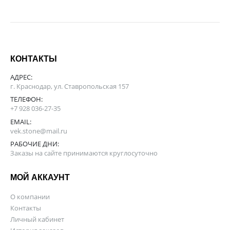
КОНТАКТЫ
АДРЕС:
г. Краснодар, ул. Ставропольская 157
ТЕЛЕФОН:
+7 928 036-27-35
EMAIL:
vek.stone@mail.ru
РАБОЧИЕ ДНИ:
Заказы на сайте принимаются круглосуточно
МОЙ АККАУНТ
О компании
Контакты
Личный кабинет