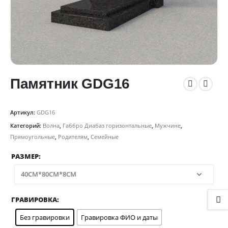
Памятник GDG16
Артикул:
GDG16
Категорий:
Волна
,
Габбро Диабаз горизонтальные
,
Мужчине
,
Прямоугольные
,
Родителям
,
Семейные
РАЗМЕР
ГРАВИРОВКА
Без гравировки
Гравировка ФИО и даты