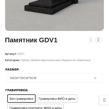
Памятник GDV1
Артикул:
GDV1
Категории:
Габбро Диабаз вертикальные
,
Недорогие памятники
РАЗМЕР
ГРАВИРОВКА
Без гравировки
Гравировка ФИО и даты
Гравировка портрета, ФИО и даты