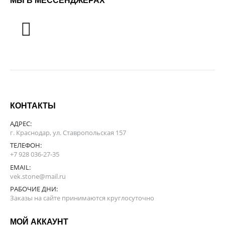
МЫ В МЕССЕНДЖЕРАХ
КОНТАКТЫ
АДРЕС:
г. Краснодар, ул. Ставропольская 157
ТЕЛЕФОН:
+7 928 036-27-35
EMAIL:
vek.stone@mail.ru
РАБОЧИЕ ДНИ:
Заказы на сайте принимаются круглосуточно
МОЙ АККАУНТ