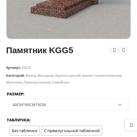
Памятник KGG5
Артикул:
KGG5
Категорий:
Волна
,
Женщине
,
Красногорский гранит горизонтальные
,
Мужчине
,
Прямоугольные
,
Семейные
РАЗМЕР
ТАБЛИЧКА
Без таблички
С прямоугольной табличкой