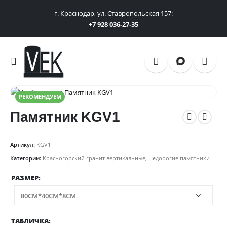
г. Краснодар, ул. Ставропольская 157:
+7 928 036-27-35
РЕКОМЕНДУЕМ
Памятник KGV1
Артикул:
KGV1
Категории:
Красногорский гранит вертикальные
,
Недорогие памятники
РАЗМЕР
ТАБЛИЧКА