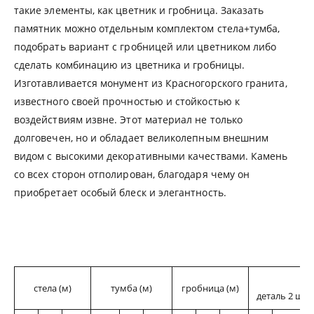
такие элементы, как цветник и гробница. Заказать
памятник можно отдельным комплектом стела+тумба,
подобрать вариант с гробницей или цветником либо
сделать комбинацию из цветника и гробницы.
Изготавливается монумент из Красногорского гранита,
известного своей прочностью и стойкостью к
воздействиям извне. Этот материал не только
долговечен, но и обладает великолепным внешним
видом с высокими декоративными качествами. Камень
со всех сторон отполирован, благодаря чему он
приобретает особый блеск и элегантность.
ц
стела (м)
тумба (м)
гробница (м)
деталь 2 