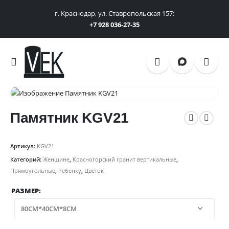
г. Краснодар, ул. Ставропольская 157:
+7 928 036-27-35
Памятник KGV21
Артикул:
KGV21
Категорий:
Женщине
,
Красногорский гранит вертикальные
,
Прямоугольные
,
Ребенку
,
Цветок
РАЗМЕР